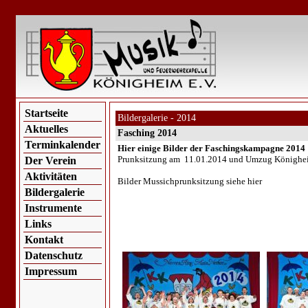
Startseite
Bildergalerie - 2014
Aktuelles
Fasching 2014
Terminkalender
Hier einige Bilder der Faschingskampagne 2014
Prunksitzung am 11.01.2014 und Umzug Könighe
Der Verein
Aktivitäten
Bilder Mussichprunksitzung siehe hier
Bildergalerie
Instrumente
Links
Kontakt
Datenschutz
Impressum