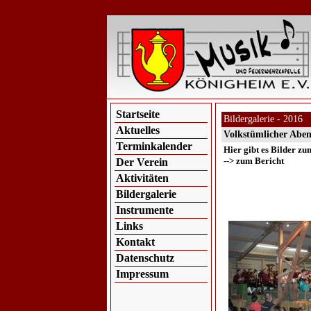
Startseite
Bildergalerie - 2016
Aktuelles
Volkstümlicher Abe
Terminkalender
Hier gibt es Bilder z
--> zum Bericht
Der Verein
Aktivitäten
Bildergalerie
Instrumente
Links
Kontakt
Datenschutz
Impressum