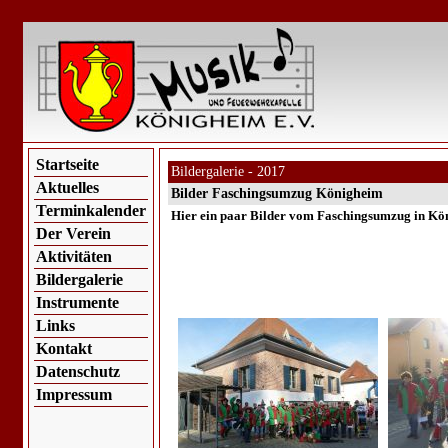
Startseite
Bildergalerie - 2017
Aktuelles
Bilder Faschingsumzug Königheim
Terminkalender
Hier ein paar Bilder vom Faschingsumzug in Kö
Der Verein
Aktivitäten
Bildergalerie
Instrumente
Links
Kontakt
Datenschutz
Impressum