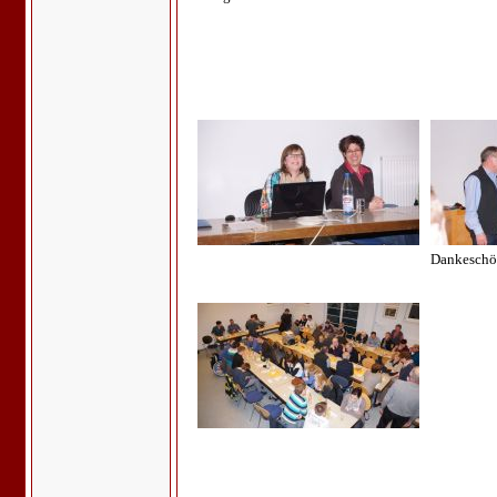
Dankeschön