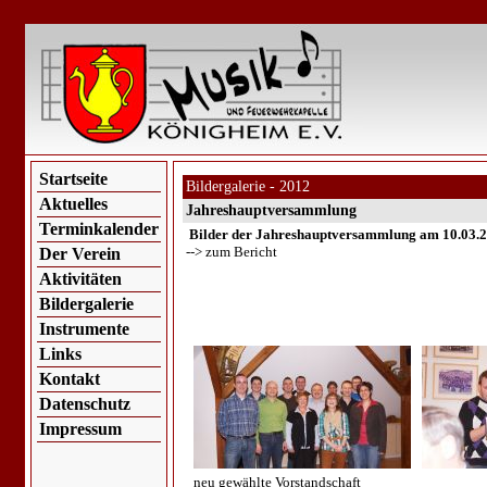
Startseite
Bildergalerie - 2012
Aktuelles
Jahreshauptversammlung
Terminkalender
Bilder der Jahreshauptversammlung am 10.03.
--> zum Bericht
Der Verein
Aktivitäten
Bildergalerie
Instrumente
Links
Kontakt
Datenschutz
Impressum
neu gewählte Vorstandschaft