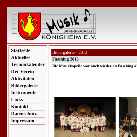
Startseite
Bildergalerie - 2013
Aktuelles
Fasching 2013
Terminkalender
Die Musikkapelle war auch wieder an Fasching akt
Der Verein
Aktivitäten
Bildergalerie
Instrumente
Links
Kontakt
Datenschutz
Impressum